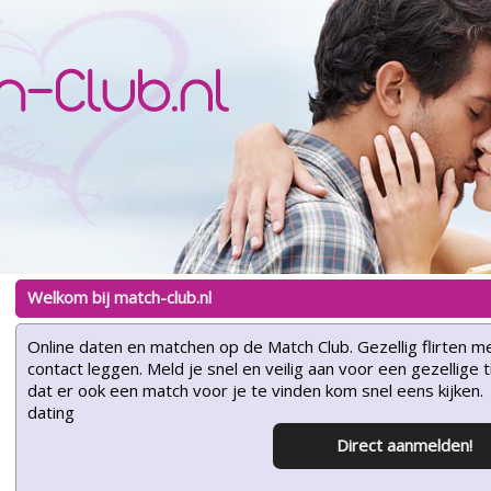
Welkom bij match-club.nl
Online daten en matchen op de Match Club. Gezellig flirten me
contact leggen. Meld je snel en veilig aan voor een gezellige 
dat er ook een match voor je te vinden kom snel eens kijken.
dating
Direct aanmelden!