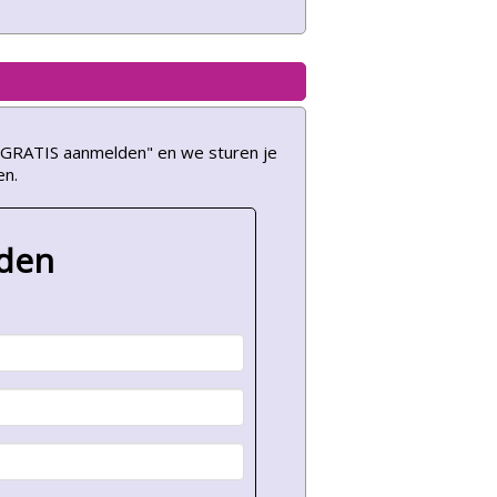
op "GRATIS aanmelden" en we sturen je
en.
lden