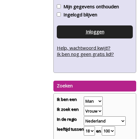
Mijn gegevens onthouden
Ingelogd blijven
Inloggen
Help, wachtwoord kwijt!?
Ik ben nog geen gratis lid!?
Zoeken
Ik ben een
Ik zoek een
In de regio
leeftijd tussen
en