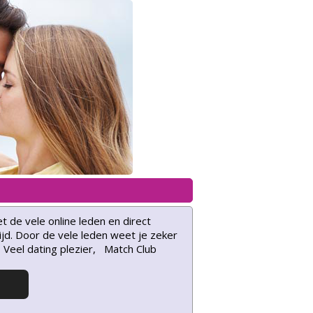
t de vele online leden en direct
tijd. Door de vele leden weet je zeker
 Veel dating plezier, Match Club