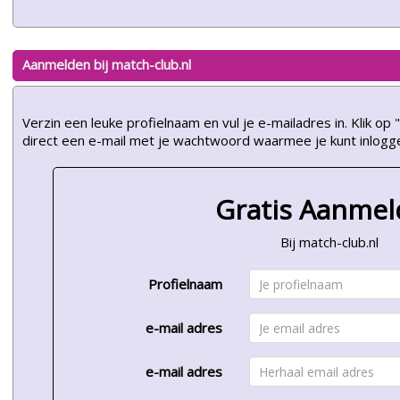
Aanmelden bij match-club.nl
Verzin een leuke profielnaam en vul je e-mailadres in. Klik 
direct een e-mail met je wachtwoord waarmee je kunt inlogg
Gratis Aanme
Bij match-club.nl
Profielnaam
e-mail adres
e-mail adres