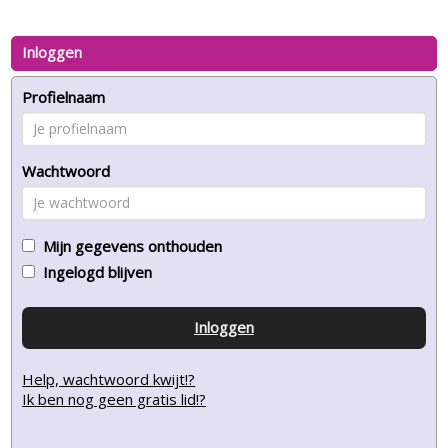
Inloggen
Profielnaam
Wachtwoord
Mijn gegevens onthouden
Ingelogd blijven
Inloggen
Help, wachtwoord kwijt!?
Ik ben nog geen gratis lid!?