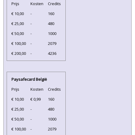
Prijs
Kosten
Credits
€ 10,00
-
160
€ 25,00
-
480
€ 50,00
-
1000
€ 100,00
-
2079
€ 200,00
-
4236
Paysafecard België
Prijs
Kosten
Credits
€ 10,00
€ 0,99
160
€ 25,00
-
480
€ 50,00
-
1000
€ 100,00
-
2079