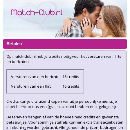
Betalen
Op match-club.nl heb je credits nodig voor het versturen van flirts
en berichten.
Versturen van een bericht:
16 credits
Versturen van een flirt:
16 credits
Credits kun je uitsluitend kopen vanuit je persoonlijke menu. Je
moet hiervoor dus een (gratis) account hebben en ingelogd zijn.
De tarieven hangen af van de hoeveelheid credits en gewenste
betaalwijze. Voor sommige staffels kunnen extra transactiekosten
in rekening worden gebracht. Alle genoemde prijzen, bedragen en