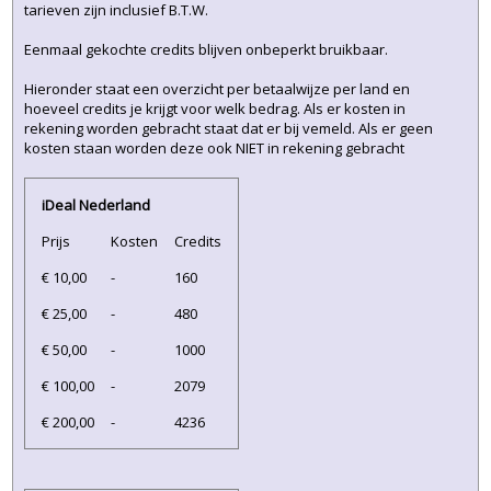
tarieven zijn inclusief B.T.W.
Eenmaal gekochte credits blijven onbeperkt bruikbaar.
Hieronder staat een overzicht per betaalwijze per land en
hoeveel credits je krijgt voor welk bedrag. Als er kosten in
rekening worden gebracht staat dat er bij vemeld. Als er geen
kosten staan worden deze ook NIET in rekening gebracht
iDeal Nederland
Prijs
Kosten
Credits
€ 10,00
-
160
€ 25,00
-
480
€ 50,00
-
1000
€ 100,00
-
2079
€ 200,00
-
4236