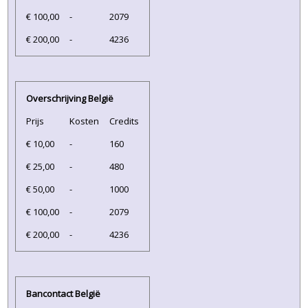
€ 100,00
-
2079
€ 200,00
-
4236
Overschrijving België
Prijs
Kosten
Credits
€ 10,00
-
160
€ 25,00
-
480
€ 50,00
-
1000
€ 100,00
-
2079
€ 200,00
-
4236
Bancontact België