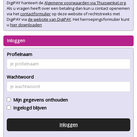
DigiPAY hanteert de
Algemene voorwaarden via Thuiswinkel.org
.
Als u vragen heeft over een betaling dan kun u contact openemen
via het
contactformulier
op deze website of rechtstreeks met
DigiPAY via
de website van DigiPAY
. Het herroepingsformulier kunt
u
hier downloaden
Inloggen
Profielnaam
Wachtwoord
Mijn gegevens onthouden
Ingelogd blijven
Inloggen