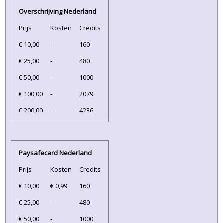
Overschrijving Nederland
Prijs
Kosten
Credits
€ 10,00
-
160
€ 25,00
-
480
€ 50,00
-
1000
€ 100,00
-
2079
€ 200,00
-
4236
Paysafecard Nederland
Prijs
Kosten
Credits
€ 10,00
€ 0,99
160
€ 25,00
-
480
€ 50,00
-
1000